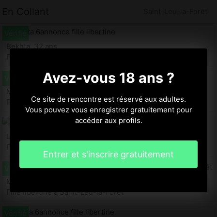
En Collant
Saint-Leu-la-Forêt
Bekhta, 32 ans
Fille libertine à Saint-Leu-la-Forêt
Avez-vous 18 ans ?
Marie-huguette, 25 ans
Ce site de rencontre est réservé aux adultes.
Fille libertine à Saint-Leu-la-Forêt
Vous pouvez vous enregistrer gratuitement pour
accéder aux profils.
Layla, 34 ans
Fille libertine à Saint-Leu-la-Forêt
Entrer et s'inscrire gratuitement
Maria-candida, 26 ans
Fille libertine à Saint-Leu-la-Forêt